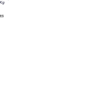
 Kg
es