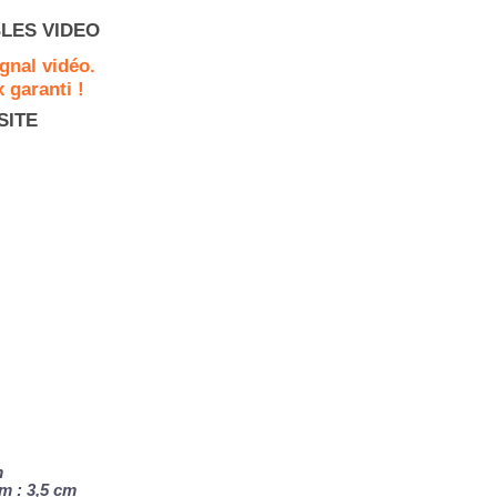
LES VIDEO
gnal vidéo.
 garanti !
SITE
m
 : 3,5 cm